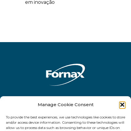
em inovação
Rua Antônio de Barros, 2450 - 10o andar
Manage Cookie Consent
- CEP 03401-001 - Tatuapé - São Paulo -
To provide the best experiences, we use technologies like cookies to store
SP
and/or access device information. Consenting to these technologies will
allow us to process data such as browsing behavior or unique IDs on